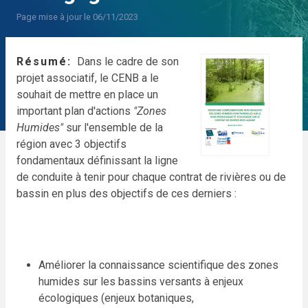
Page mise à jour le 06/11/2023
Résumé
Dans le cadre de son
projet associatif, le CENB a le
souhait de mettre en place un
important plan d'actions
"
Zones
Humides
"
sur l'ensemble de la
région avec 3 objectifs
fondamentaux définissant la ligne
de conduite à tenir pour chaque contrat de rivières ou de
bassin
en plus des objectifs de ces derniers :
Améliorer la connaissance scientifique des
zones
humides
sur les
bassins versants
à enjeux
écologiques (enjeux botaniques,