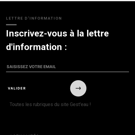
LETTRE D'INFORMATION
Inscrivez-vous à la lettre
d'information :
Toutes les rubriques du site Gest'eau !