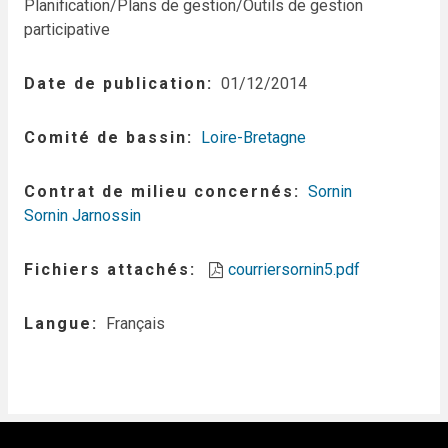
Planification/Plans de gestion/Outils de gestion
participative
Date de publication
01/12/2014
Comité de bassin
Loire-Bretagne
Contrat de milieu concernés
Sornin
Sornin Jarnossin
Fichiers attachés
courriersornin5.pdf
Langue
Français