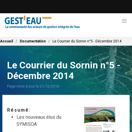
Aller
au
contenu
principal
Fil d'Ariane
Accueil
Documentation
Le Courrier du Sornin n°5 - Décembre 2014
Le Courrier du Sornin n°5 -
Décembre 2014
Page mise à jour le 21/12/2016
Résumé
Les nouveaux élus du
SYMISOA