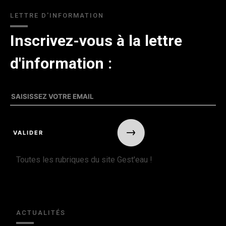
LETTRE D'INFORMATION
Inscrivez-vous à la lettre
d'information :
Toutes les rubriques du site Gest'eau !
ACTUALITÉS