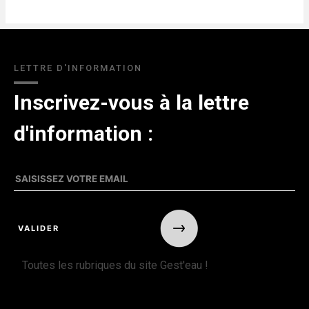
LETTRE D'INFORMATION
Inscrivez-vous à la lettre
d'information :
Toutes les rubriques du site Gest'eau !