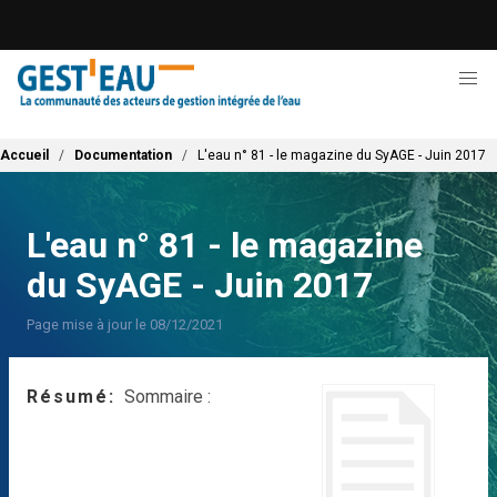
Aller
au
contenu
principal
Fil d'Ariane
Accueil
Documentation
L'eau n° 81 - le magazine du SyAGE - Juin 2017
L'eau n° 81 - le magazine
du SyAGE - Juin 2017
Page mise à jour le 08/12/2021
Résumé
Sommaire :