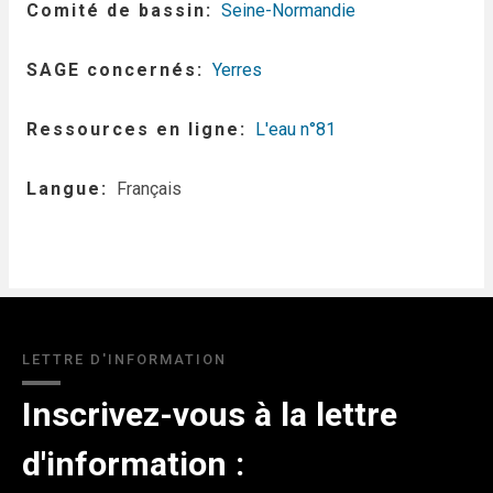
Comité de bassin
Seine-Normandie
SAGE concernés
Yerres
Ressources en ligne
L'eau n°81
Langue
Français
LETTRE D'INFORMATION
Inscrivez-vous à la lettre
d'information :