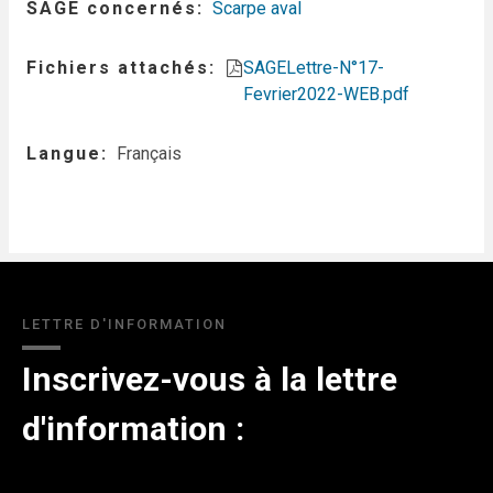
SAGE concernés
Scarpe aval
Fichiers attachés
SAGELettre-N°17-
Fevrier2022-WEB.pdf
Langue
Français
LETTRE D'INFORMATION
Inscrivez-vous à la lettre
d'information :