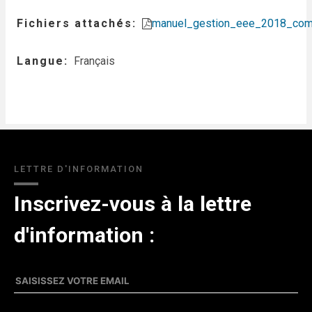
Fichiers attachés
manuel_gestion_eee_2018_com
Langue
Français
LETTRE D'INFORMATION
Inscrivez-vous à la lettre
d'information :