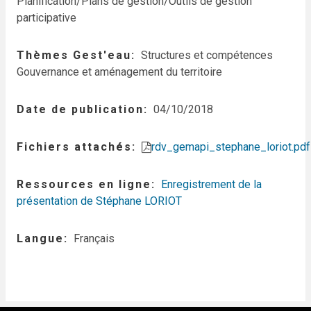
Planification/Plans de gestion/Outils de gestion
participative
Thèmes Gest'eau
Structures et compétences
Gouvernance et aménagement du territoire
Date de publication
04/10/2018
Fichiers attachés
rdv_gemapi_stephane_loriot.pdf
Ressources en ligne
Enregistrement de la
présentation de Stéphane LORIOT
Langue
Français