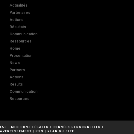
Actualités
Partenaires
Actions
Résultats
Communication
Ressources
Home
Presentation
News
Partners
Actions
Results
Communication
Resources
FAQ
|
MENTIONS LÉGALES
|
DONNÉES PERSONNELLES
|
AVERTISSEMENT
|
RSS
|
PLAN DU SITE