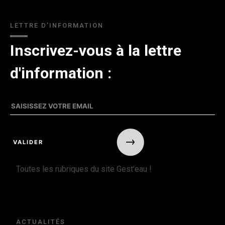
LETTRE D'INFORMATION
Inscrivez-vous à la lettre
d'information :
Toutes les rubriques du site Gest'eau !
ACTUALITÉS