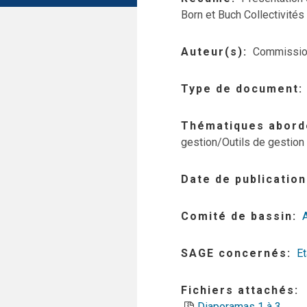
Born et Buch Collectivités 
Auteur(s)
Commission
Type de document
Thématiques abord
gestion/Outils de gestion 
Date de publication
Comité de bassin
SAGE concernés
Et
Fichiers attachés
Diaporamas 1 à 3