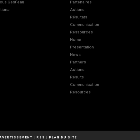
ous Gest'eau
Partenaires
ational
Actions
Résultats
Communication
Ressources
Home
Presentation
News
Partners
Actions
Results
Communication
Resources
AVERTISSEMENT
|
RSS
|
PLAN DU SITE