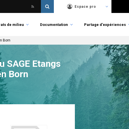
Espace pro
ats de milieu
Documentation
Partage d'expériences
en Born
du SAGE Etangs
en Born