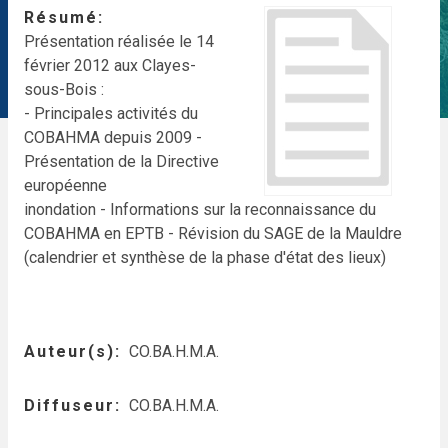
Résumé
Présentation réalisée le 14
février 2012 aux Clayes-
sous-Bois :
- Principales activités du
COBAHMA depuis 2009
-
Présentation de la Directive
européenne
inondation
- Informations sur la reconnaissance du
COBAHMA en EPTB
- Révision du SAGE de la Mauldre
(calendrier et synthèse de la phase d'état des lieux)
Auteur(s)
CO.BA.H.M.A.
Diffuseur
CO.BA.H.M.A.