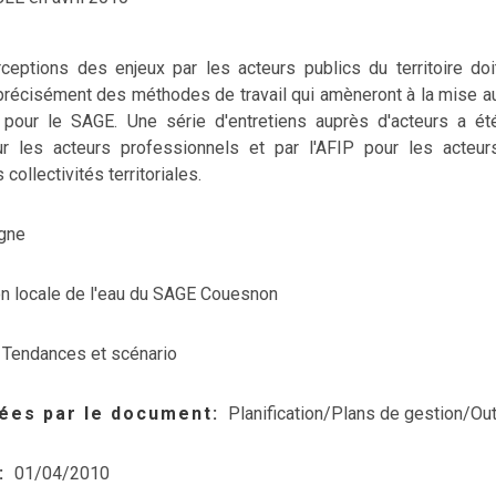
eptions des enjeux par les acteurs publics du territoire doi
 précisément des méthodes de travail qui amèneront à la mise a
é pour le SAGE. Une série d'entretiens auprès d'acteurs a ét
r les acteurs professionnels et par l'AFIP pour les acteur
collectivités territoriales.
gne
 locale de l'eau du SAGE Couesnon
Tendances et scénario
ées par le document
Planification/Plans de gestion/Out
01/04/2010