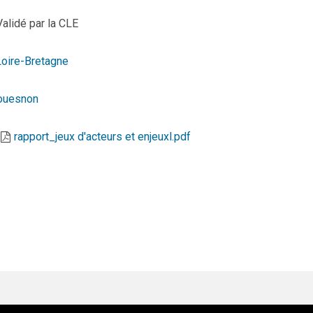
Validé par la CLE
Loire-Bretagne
ouesnon
rapport_jeux d'acteurs et enjeuxl.pdf