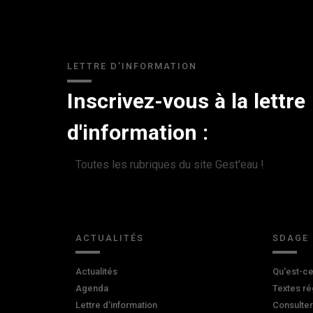
LETTRE D'INFORMATION
Inscrivez-vous à la lettre
d'information :
Toutes les rubriques du site Gest'eau !
ACTUALITÉS
SDAGE
Actualités
Qu'est-ce
Agenda
Textes ré
Lettre d'information
Consulte