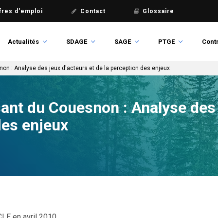
fres d'emploi
Contact
Glossaire
Actualités
SDAGE
SAGE
PTGE
Contr
n : Analyse des jeux d'acteurs et de la perception des enjeux
nt du Couesnon : Analyse des j
des enjeux
CLE en avril 2010