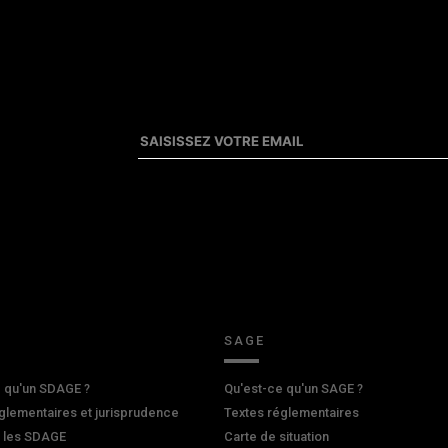
SAGE
 qu'un SDAGE ?
Qu'est-ce qu'un SAGE ?
glementaires et jurisprudence
Textes réglementaires
r les SDAGE
Carte de situation