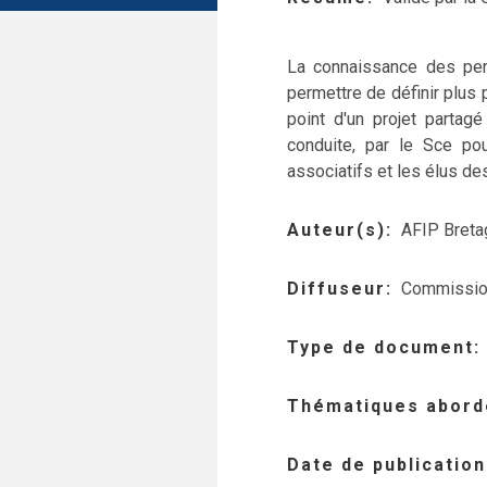
La connaissance des perc
permettre de définir plus
point d'un projet partag
conduite, par le Sce pou
associatifs et les élus des 
Auteur(s)
AFIP Breta
Diffuseur
Commission
Type de document
Thématiques abord
Date de publication