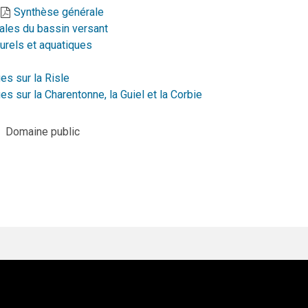
Synthèse générale
ales du bassin versant
turels et aquatiques
s sur la Risle
s sur la Charentonne, la Guiel et la Corbie
Domaine public