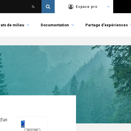
Espace pro
ats de milieu
Documentation
Partage d'expériences
d'un