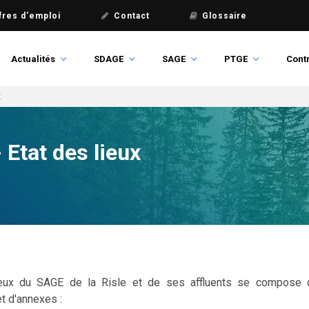
fres d'emploi
Contact
Glossaire
Actualités
SDAGE
SAGE
PTGE
Contr
x
 Etat des lieux
ieux du SAGE de la Risle et de ses affluents se compose 
 d'annexes :