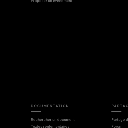
Proposer un événement
DOCUMENTATION
PARTAG
Rechercher un document
Partage 
Textes réglementaires
Forum