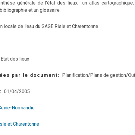
nthèse générale de l'état des lieux,
- un atlas cartographique,
 bibliographie et un glossaire.
 locale de l'eau du SAGE Risle et Charentonne
Etat des lieux
ées par le document
Planification/Plans de gestion/Out
01/04/2005
Seine-Normandie
sle et Charentonne