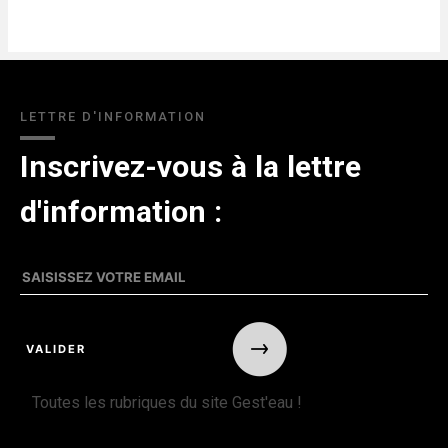
LETTRE D'INFORMATION
Inscrivez-vous à la lettre
d'information :
Toutes les rubriques du site Gest'eau !