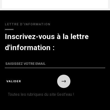
LETTRE D'INFORMATION
Inscrivez-vous à la lettre
d'information :
Toutes les rubriques du site Gest'eau !