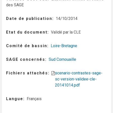
des SAGE
Date de publication
14/10/2014
Etat du document
Validé par la CLE
Comité de bassin
Loire-Bretagne
SAGE concernés
Sud Cornouaille
Fichiers attachés
scenario-contrastes-sage-
sc-version-validee-cle-
20141014.pdf
Langue
Français