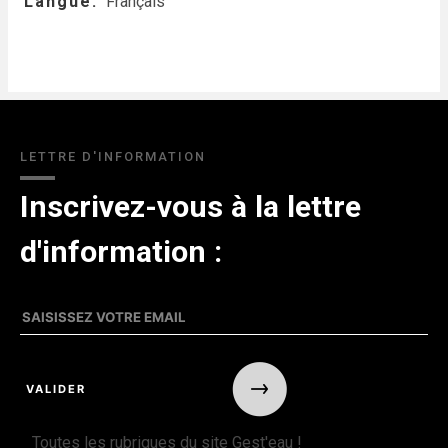
Langue
Français
LETTRE D'INFORMATION
Inscrivez-vous à la lettre
d'information :
Toutes les rubriques du site Gest'eau !