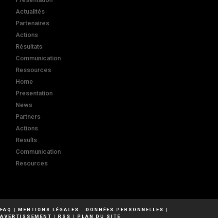
Actualités
Partenaires
Actions
Résultats
Communication
Ressources
Home
Presentation
News
Partners
Actions
Results
Communication
Resources
FAQ
|
MENTIONS LÉGALES
|
DONNÉES PERSONNELLES
|
AVERTISSEMENT
|
RSS
|
PLAN DU SITE