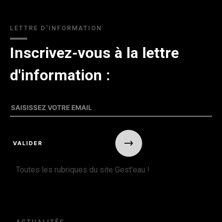
LETTRE D'INFORMATION
Inscrivez-vous à la lettre
d'information :
Toutes les rubriques du site Gest'eau !
ACTUALITÉS