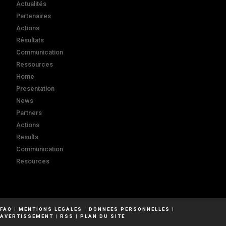
Actualités
Partenaires
Actions
Résultats
Communication
Ressources
Home
Presentation
News
Partners
Actions
Results
Communication
Resources
FAQ
|
MENTIONS LÉGALES
|
DONNÉES PERSONNELLES
|
AVERTISSEMENT
|
RSS
|
PLAN DU SITE