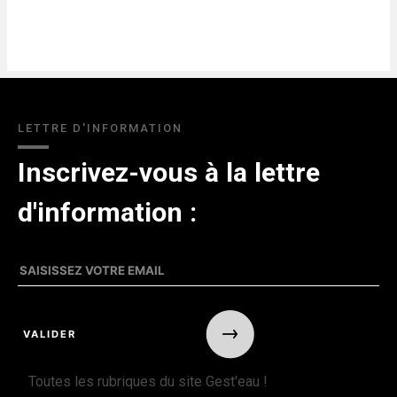
LETTRE D'INFORMATION
Inscrivez-vous à la lettre
d'information :
Toutes les rubriques du site Gest'eau !