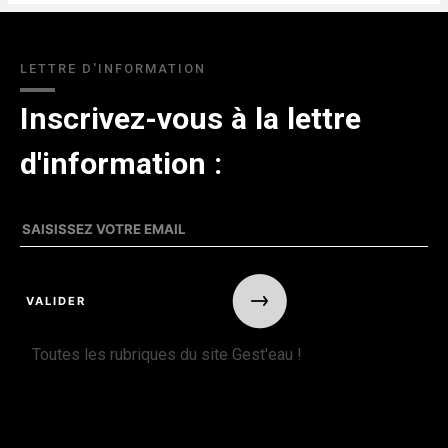
LETTRE D'INFORMATION
Inscrivez-vous à la lettre
d'information :
Toutes les rubriques du site Gest'eau !