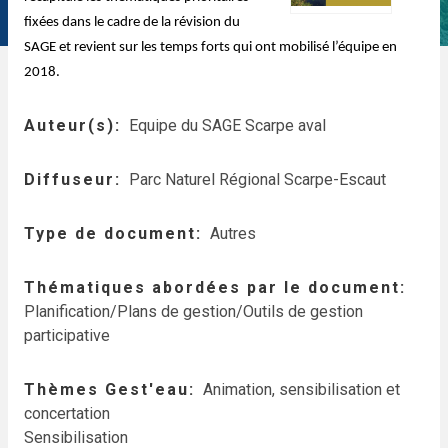
fixées dans le cadre de la révision du
SAGE et revient sur les temps forts qui ont mobilisé l’équipe en
2018.
Auteur(s)
Equipe du SAGE Scarpe aval
Diffuseur
Parc Naturel Régional Scarpe-Escaut
Type de document
Autres
Thématiques abordées par le document
Planification/Plans de gestion/Outils de gestion
participative
Thèmes Gest'eau
Animation, sensibilisation et
concertation
Sensibilisation