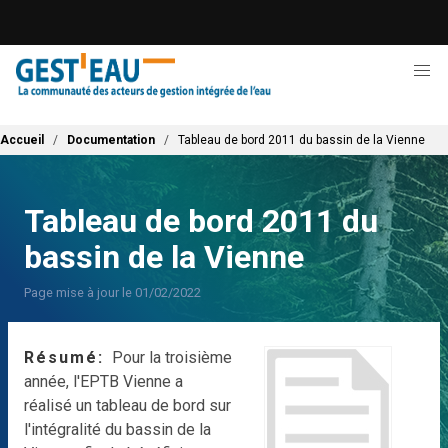
Aller
au
contenu
principal
Fil d'Ariane
Accueil
Documentation
Tableau de bord 2011 du bassin de la Vienne
Tableau de bord 2011 du
bassin de la Vienne
Page mise à jour le 01/02/2022
Résumé
Pour la troisième
année, l'EPTB Vienne a
réalisé un tableau de bord sur
l'intégralité du bassin de la