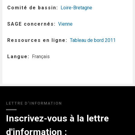
Comité de bassin
Loire-Bretagne
SAGE concernés
Vienne
Ressources en ligne
Tableau de bord 2011
Langue
Français
LETTRE D'INFORMATION
Inscrivez-vous à la lettre
d'information :