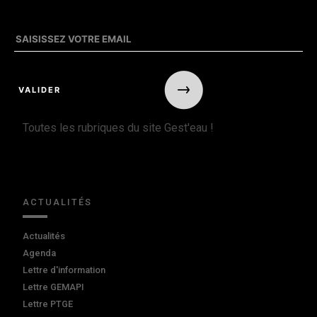
Toutes les rubriques du site Gest'eau !
ACTUALITÉS
Actualités
Agenda
Lettre d'information
Lettre GEMAPI
Lettre PTGE