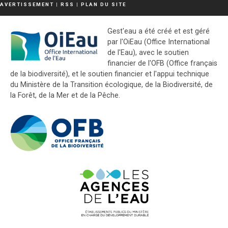
AVERTISSEMENT
|
RSS
|
PLAN DU SITE
Gest'eau a été créé et est géré
par l'OiEau (Office International
de l'Eau), avec le soutien
financier de l'OFB (Office français
de la biodiversité), et le soutien financier et l'appui technique
du Ministère de la Transition écologique, de la Biodiversité, de
la Forêt, de la Mer et de la Pêche.