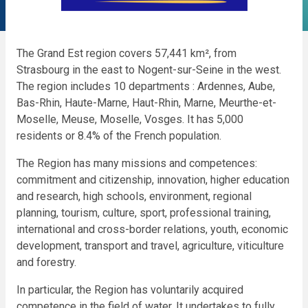
The Grand Est region covers 57,441 km², from
Strasbourg in the east to Nogent-sur-Seine in the west.
The region includes 10 departments : Ardennes, Aube,
Bas-Rhin, Haute-Marne, Haut-Rhin, Marne, Meurthe-et-
Moselle, Meuse, Moselle, Vosges. It has 5,000
residents or 8.4% of the French population.
The Region has many missions and competences:
commitment and citizenship, innovation, higher education
and research, high schools, environment, regional
planning, tourism, culture, sport, professional training,
international and cross-border relations, youth, economic
development, transport and travel, agriculture, viticulture
and forestry.
In particular, the Region has voluntarily acquired
competence in the field of water. It undertakes to fully