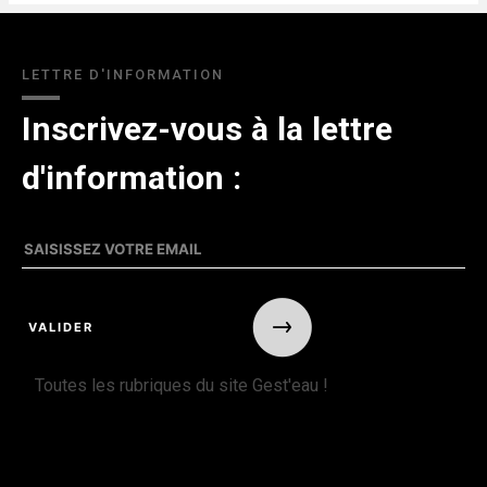
LETTRE D'INFORMATION
Inscrivez-vous à la lettre
d'information :
Toutes les rubriques du site Gest'eau !