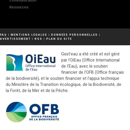
Communication
Resources
FAQ
|
MENTIONS LÉGALES
|
DONNÉES PERSONNELLES
|
AVERTISSEMENT
|
RSS
|
PLAN DU SITE
Gest'eau a été créé et est géré
par l'OiEau (Office International
de l'Eau), avec le soutien
financier de l'OFB (Office français
de la biodiversité), et le soutien financier et l'appui technique
du Ministère de la Transition écologique, de la Biodiversité, de
la Forêt, de la Mer et de la Pêche.