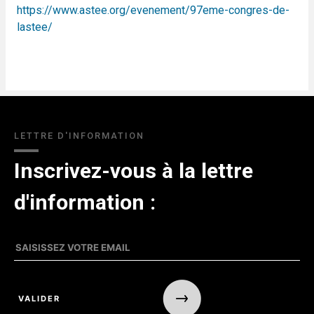
https://www.astee.org/evenement/97eme-congres-de-
lastee/
LETTRE D'INFORMATION
Inscrivez-vous à la lettre
d'information :