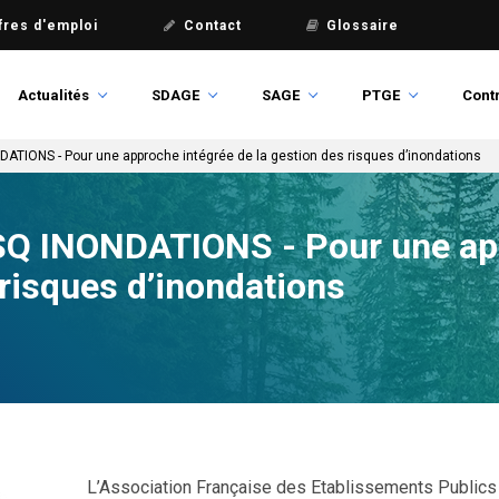
fres d'emploi
Contact
Glossaire
Actualités
SDAGE
SAGE
PTGE
Contr
DATIONS - Pour une approche intégrée de la gestion des risques d’inondations
SQ INONDATIONS - Pour une ap
 risques d’inondations
L’Association Française des Etablissements Publics 