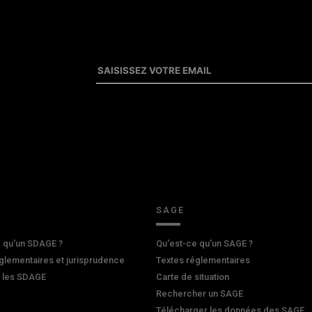
SAGE
 qu'un SDAGE ?
Qu'est-ce qu'un SAGE ?
glementaires et jurisprudence
Textes réglementaires
r les SDAGE
Carte de situation
Rechercher un SAGE
Télécharger les données des SAGE