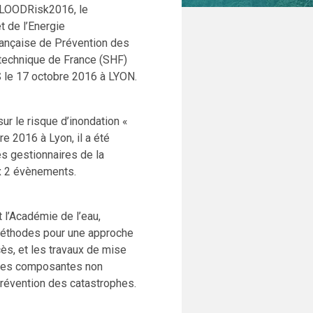
 FLOODRisk2016, le
t de l’Energie
rançaise de Prévention des
otechnique de France (SHF)
le 17 octobre 2016 à LYON.
ur le risque d’inondation «
e 2016 à Lyon, il a été
 gestionnaires de la
ux 2 évènements.
 l’Académie de l’eau,
t méthodes pour une approche
ès, et les travaux de mise
 des composantes non
 prévention des catastrophes.