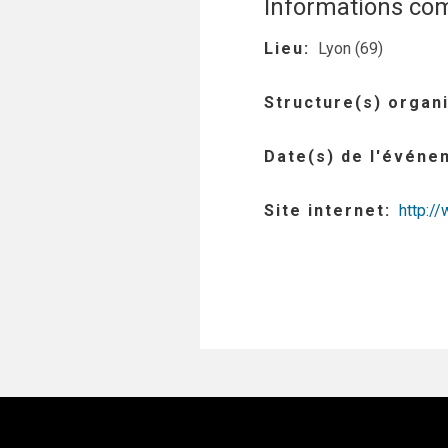
Informations co
Lieu
Lyon (69)
Structure(s) organi
Date(s) de l'événe
Site internet
http:/