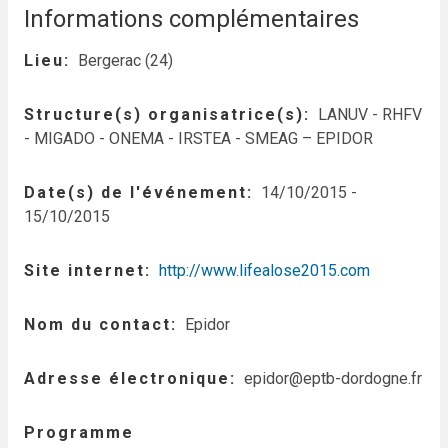
Informations complémentaires
Lieu
Bergerac (24)
Structure(s) organisatrice(s)
LANUV - RHFV
- MIGADO - ONEMA - IRSTEA - SMEAG – EPIDOR
Date(s) de l'événement
14/10/2015
-
15/10/2015
Site internet
http://www.lifealose2015.com
Nom du contact
Epidor
Adresse électronique
epidor@eptb-dordogne.fr
Programme