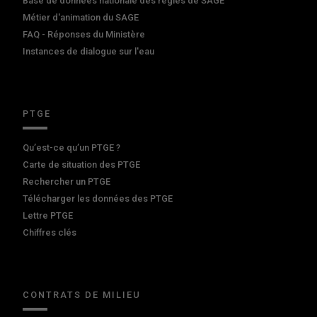
Base de données nationale des règles de SAGE
Métier d'animation du SAGE
FAQ - Réponses du Ministère
Instances de dialogue sur l'eau
PTGE
Qu’est-ce qu’un PTGE ?
Carte de situation des PTGE
Rechercher un PTGE
Télécharger les données des PTGE
Lettre PTGE
Chiffres clés
CONTRATS DE MILIEU