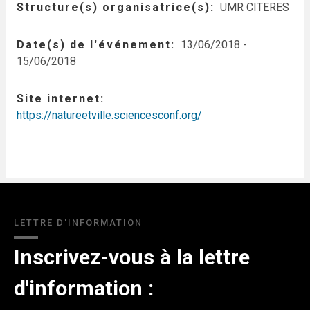
Structure(s) organisatrice(s)
UMR CITERES
Date(s) de l'événement
13/06/2018
-
15/06/2018
Site internet
https://natureetville.sciencesconf.org/
LETTRE D'INFORMATION
Inscrivez-vous à la lettre
d'information :