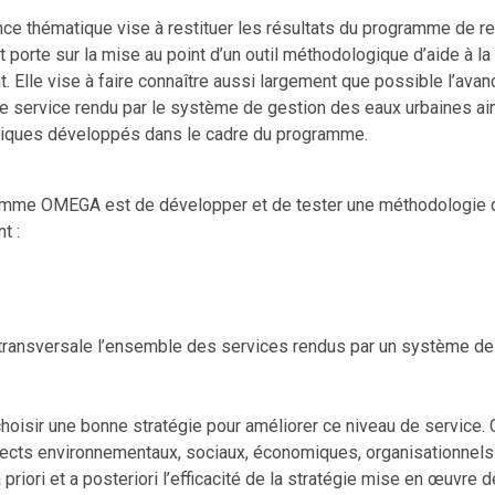
ce thématique vise à restituer les résultats du programme de 
t porte sur la mise au point d’un outil méthodologique d’aide à la
 Elle vise à faire connaître aussi largement que possible l’av
e service rendu par le système de gestion des eaux urbaines ain
iques développés dans le cadre du programme.
amme OMEGA est de développer et de tester une méthodologie d
t :
transversale l’ensemble des services rendus par un système de
choisir une bonne stratégie pour améliorer ce niveau de service.
ects environnementaux, sociaux, économiques, organisationnels 
priori et a posteriori l’efficacité de la stratégie mise en œuvre d