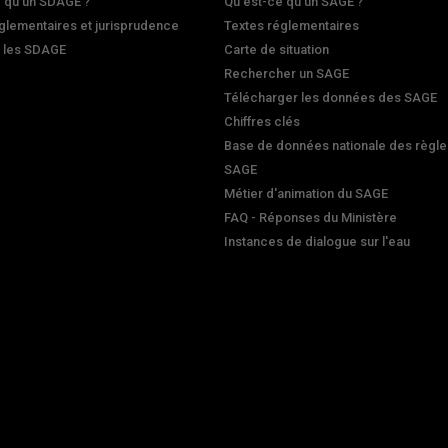
 qu'un SDAGE ?
Qu'est-ce qu'un SAGE ?
glementaires et jurisprudence
Textes réglementaires
r les SDAGE
Carte de situation
Rechercher un SAGE
Télécharger les données des SAGE
Chiffres clés
Base de données nationale des règle
SAGE
Métier d'animation du SAGE
FAQ - Réponses du Ministère
Instances de dialogue sur l'eau