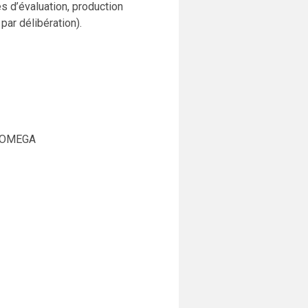
es d’évaluation, production
par délibération).
e OMEGA