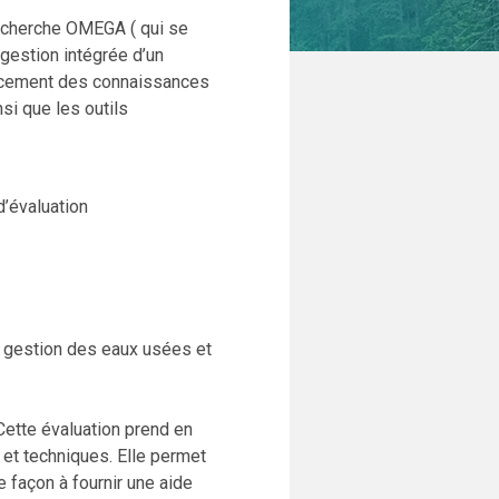
recherche OMEGA ( qui se
 gestion intégrée d’un
ancement des connaissances
si que les outils
’évaluation
 gestion des eaux usées et
 Cette évaluation prend en
et techniques. Elle permet
e façon à fournir une aide