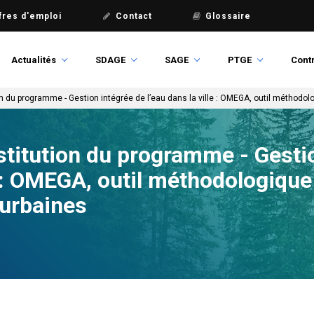
fres d'emploi
Contact
Glossaire
Actualités
SDAGE
SAGE
PTGE
Contr
n du programme - Gestion intégrée de l’eau dans la ville : OMEGA, outil méthodol
stitution du programme - Gesti
e : OMEGA, outil méthodologique 
 urbaines