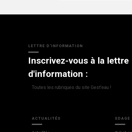
LETTRE D'INFORMATION
Inscrivez-vous à la lettre
d'information :
Toutes les rubriques du site Gest'eau !
ACTUALITÉS
SDAGE