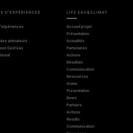
E D'EXPÉRIENCES
LIFE EAU&CLIMAT
d'expériences
Accueil projet
Présentation
 des animateurs
Actualités
ous Gest'eau
Partenaires
ational
Actions
Résultats
Communication
Ressources
Home
Presentation
News
Partners
Actions
Results
Communication