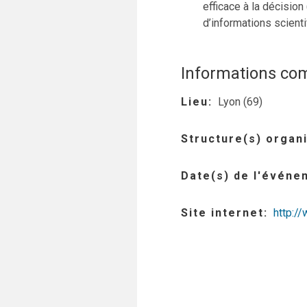
efficace à la décision
d’informations scienti
Informations co
Lieu
Lyon (69)
Structure(s) organi
Date(s) de l'événe
Site internet
http:/