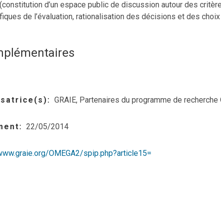
 (constitution d’un espace public de discussion autour des critèr
fiques de l’évaluation, rationalisation des décisions et des choix 
mplémentaires
satrice(s)
GRAIE, Partenaires du programme de recherch
ment
22/05/2014
/www.graie.org/OMEGA2/spip.php?article15=