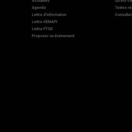
Actualités
Qu'est-ce
Agenda
Textes ré
Lettre d'information
Consulte
Lettre GEMAPI
Lettre PTGE
Proposer un événement