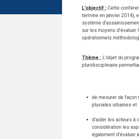
L’objectif :
Cette conféren
termine en janvier 2014), e
système d’assainissement.
sur les moyens d’évaluer l
opérationnels méthodolog
Thème :
L’objet du progr
pluridisciplinaire permettan
de mesurer de façon 
pluviales urbaines et
d’aider les acteurs à 
considération les asp
également d’évaluer a 