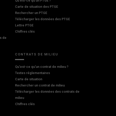
Qu’est-ce qu’un PTGE ?
Carte de situation des PTGE
Rechercher un PTGE
Télécharger les données des PTGE
Lettre PTGE
Chiffres clés
s de
CONTRATS DE MILIEU
Qu'est-ce qu'un contrat de milieu ?
Textes réglementaires
Carte de situation
Rechercher un contrat de milieu
Télécharger les données des contrats de
milieu
Chiffres clés