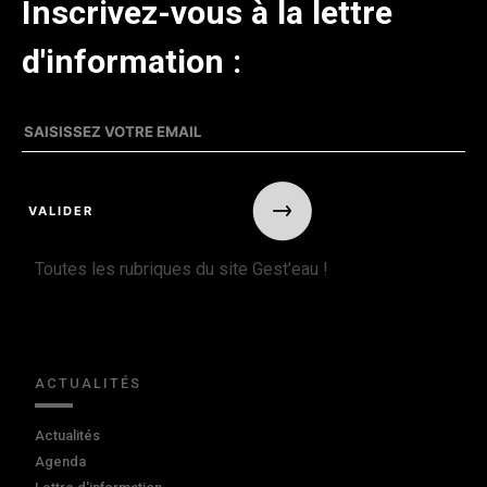
Inscrivez-vous à la lettre
d'information :
Toutes les rubriques du site Gest'eau !
ACTUALITÉS
Actualités
Agenda