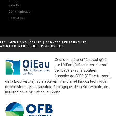
Results
Communication
Resources
FAQ
|
MENTIONS LÉGALES
|
DONNÉES PERSONNELLES
|
AVERTISSEMENT
|
RSS
|
PLAN DU SITE
Gest'eau a été créé et est géré
par l'OiEau (Office International
de l'Eau), avec le soutien
financier de l'OFB (Office français
de la biodiversité), et le soutien financier et l'appui technique
du Ministère de la Transition écologique, de la Biodiversité, de
la Forêt, de la Mer et de la Pêche.