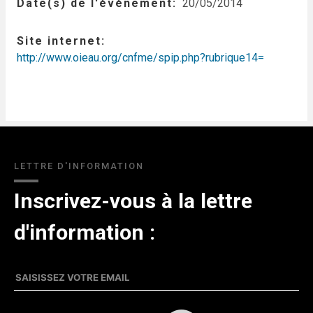
Date(s) de l'événement
20/05/2014
Site internet
http://www.oieau.org/cnfme/spip.php?rubrique14=
LETTRE D'INFORMATION
Inscrivez-vous à la lettre
d'information :