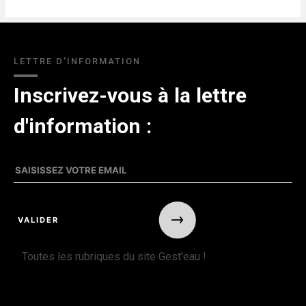
LETTRE D'INFORMATION
Inscrivez-vous à la lettre
d'information :
Toutes les rubriques du site Gest'eau !