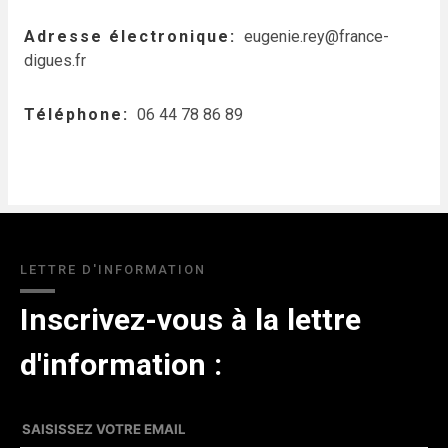
Adresse électronique
eugenie.rey@france-
digues.fr
Téléphone
06 44 78 86 89
LETTRE D'INFORMATION
Inscrivez-vous à la lettre
d'information :