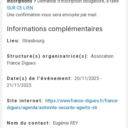
Inscriptions ?
Demande d'inscription obligatoire, à faire
SUR CE LIEN
.
Une confirmation vous sera envoyée par mail.
Informations complémentaires
Lieu
Strasbourg
Structure(s) organisatrice(s)
Assocation
France Digues
Date(s) de l'événement
20/11/2025
-
21/11/2025
Site internet
https://www.france-digues.fr/france-
digues/agenda/astreinte-securite-agents-str…
Nom du contact
Eugénie REY