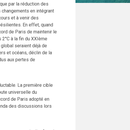
ique par la réduction des
es changements en intégrant
cours et à venir des
silientes. En effet, quand
cord de Paris de maintenir le
 2°C à la fin du XXIème
global seraient déjà de
ers et océans, déclin de la
dus aux pertes de
uctable. La première cible
ute universelle du
ccord de Paris adopté en
genda des discussions lors