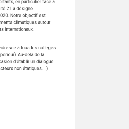
tants, en particulier face à
mité 21 a désigné
020. Notre objectif est
ments climatiques autour
s internationaux.
adresse à tous les collèges
érieur). Au-delà de la
asion d’établir un dialogue
eurs non étatiques, ...).