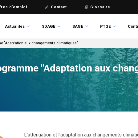
fres d'emploi
Contact
Glossaire
Actualités
SDAGE
SAGE
PTGE
Contr
 "Adaptation aux changements climatiques"
ogramme "Adaptation aux chan
L'atténuation et l'adaptation aux changements climat