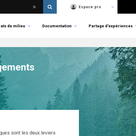
Espace pro
ats de milieu
Documentation
Partage d'expériences
gements
iques sont les deux leviers