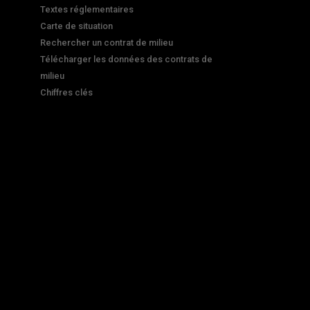
Textes réglementaires
Carte de situation
Rechercher un contrat de milieu
Télécharger les données des contrats de
milieu
Chiffres clés