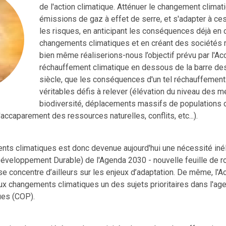
de l'action climatique. Atténuer le changement climat
émissions de gaz à effet de serre, et s'adapter à c
les risques, en anticipant les conséquences déjà en 
changements climatiques et en créant des sociétés ré
bien même réaliserions-nous l’objectif prévu par l'Ac
réchauffement climatique en dessous de la barre des
siècle, que les conséquences d'un tel réchauffement 
véritables défis à relever (élévation du niveau des m
biodiversité, déplacements massifs de populations 
d'accaparement des ressources naturelles, conflits, etc...).
nts climatiques est donc devenue aujourd'hui une nécessité inél
Développement Durable) de l'Agenda 2030 - nouvelle feuille de ro
e concentre d’ailleurs sur les enjeux d’adaptation. De même, l'A
aux changements climatiques un des sujets prioritaires dans l'a
ues (COP).