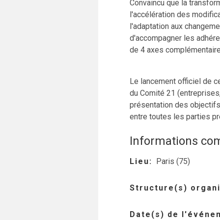
Convaincu que la transform
l'accélération des modific
l'adaptation aux changeme
d'accompagner les adhére
de 4 axes complémentaires
Le lancement officiel de 
du Comité 21 (entreprises,
présentation des objectifs
entre toutes les parties p
Informations co
Lieu
Paris (75)
Structure(s) organi
Date(s) de l'événe