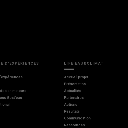
E D'EXPÉRIENCES
LIFE EAU&CLIMAT
d'expériences
Accueil projet
Présentation
 des animateurs
Actualités
ous Gest'eau
Partenaires
ational
Actions
Résultats
Communication
Ressources