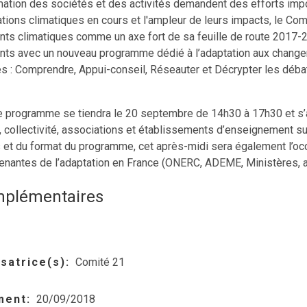
ation des sociétés et des activités demandent des efforts impor
ations climatiques en cours et l'ampleur de leurs impacts, le Co
nts climatiques comme un axe fort de sa feuille de route 2017-2
nts avec un nouveau programme dédié à l’adaptation aux change
 : Comprendre, Appui-conseil, Réseauter et Décrypter les débat
ce programme se tiendra le 20 septembre de 14h30 à 17h30 et s’
 collectivité, associations et établissements d’enseignement sup
 et du format du programme, cet après-midi sera également l’occ
renantes de l’adaptation en France (ONERC, ADEME, Ministères, act
mplémentaires
satrice(s)
Comité 21
ment
20/09/2018