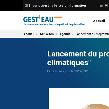
Aller
Inscription à la lettre d'information
Of
au
contenu
principal
Accueil
Fil d'Ariane
Accueil
Actualités
Agenda
Lancement du programme
Lancement du pr
climatiques"
Page mise à jour le 19/07/2018