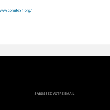
/www.comite21.org/