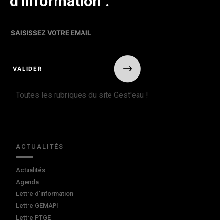
d'information :
Toutes les rubriques du site Gest'eau !
ACTUALITÉS
Actualités
Agenda
Lettre d'information
Lettre GEMAPI
Lettre PTGE