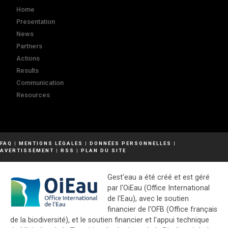
Home
Presentation
News
Partners
Actions
Results
Communication
Resources
FAQ
|
MENTIONS LÉGALES
|
DONNÉES PERSONNELLES
|
AVERTISSEMENT
|
RSS
|
PLAN DU SITE
Gest'eau a été créé et est géré
par l'OiEau (Office International
de l'Eau), avec le soutien
financier de l'OFB (Office français
de la biodiversité), et le soutien financier et l'appui technique