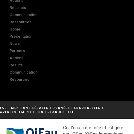
Actions
Résultats
Communication
Ressources
Home
Presentation
News
Partners
Actions
Results
Communication
Resources
FAQ
|
MENTIONS LÉGALES
|
DONNÉES PERSONNELLES
|
AVERTISSEMENT
|
RSS
|
PLAN DU SITE
Gest'eau a été créé et est géré