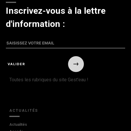
Inscrivez-vous à la lettre
d'information :
Toutes les rubriques du site Gest'eau !
ACTUALITÉS
Actualités