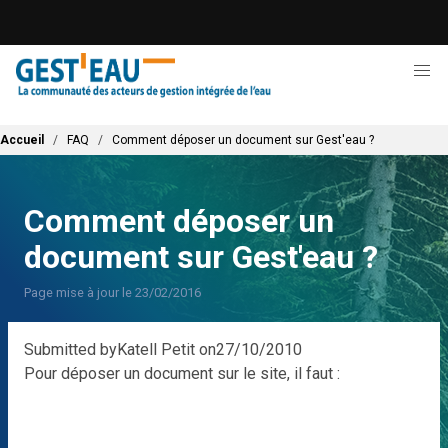
Aller
au
contenu
principal
Fil d'Ariane
Accueil
FAQ
Comment déposer un document sur Gest'eau ?
Comment déposer un
document sur Gest'eau ?
Page mise à jour le 23/02/2016
Submitted by
Katell Petit
on
27/10/2010
Pour déposer un document sur le site, il faut :