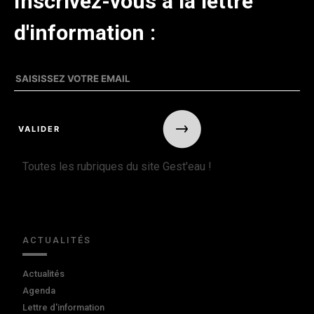
Inscrivez-vous à la lettre
d'information :
Toutes les rubriques du site Gest'eau !
ACTUALITÉS
Actualités
Agenda
Lettre d'information