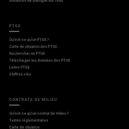
Instances de dialogue sur l'eau
PTGE
Qu’est-ce qu’un PTGE ?
Carte de situation des PTGE
Rechercher un PTGE
Télécharger les données des PTGE
Lettre PTGE
Chiffres clés
CONTRATS DE MILIEU
Qu'est-ce qu'un contrat de milieu ?
Textes réglementaires
Carte de situation