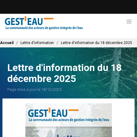
Aller
au
contenu
principal
Fil d'Ariane
Accueil
Lettre d'information
Lettre d'information du 18 décembre 2025
Lettre d'information du 18
décembre 2025
Page mise à jour le 18/12/2025