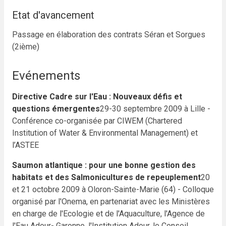
Etat d'avancement
Passage en élaboration des contrats Séran et Sorgues
(2ième)
Evénements
Directive Cadre sur l'Eau : Nouveaux défis et
questions émergentes
29-30 septembre 2009 à Lille -
Conférence co-organisée par CIWEM (Chartered
Institution of Water & Environmental Management) et
l’ASTEE
Saumon atlantique : pour une bonne gestion des
habitats et des Salmonicultures de repeuplement
20
et 21 octobre 2009 à Oloron-Sainte-Marie (64) - Colloque
organisé par l'Onema, en partenariat avec les Ministères
en charge de l'Ecologie et de l'Aquaculture, l'Agence de
l'Eau Adour- Garonne, l'Institution Adour, le Conseil