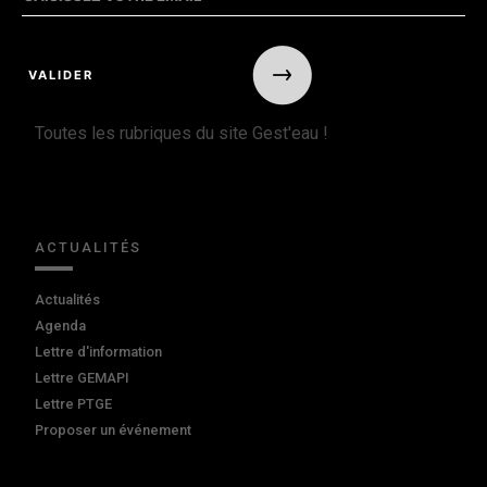
Toutes les rubriques du site Gest'eau !
ACTUALITÉS
Actualités
Agenda
Lettre d'information
Lettre GEMAPI
Lettre PTGE
Proposer un événement