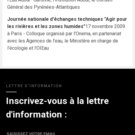
Général des Pyrénées-Atlantiques
Journée nationale d'échanges techniques "Agir pour
les rivières et les zones humides"
17 novembre 2009
à Paris - Colloque organisé par l'Onema, en partenariat
avec les Agences de l’eau, le Ministère en charge de
l’écologie et l’OIEau
LETTRE D'INFORMATION
Inscrivez-vous à la lettre
d'information :