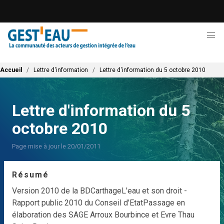
Aller
au
contenu
principal
Fil d'Ariane
Accueil
Lettre d'information
Lettre d'information du 5 octobre 2010
Lettre d'information du 5
octobre 2010
Page mise à jour le 20/01/2011
Résumé
Version 2010 de la BDCarthage
L'eau et son droit -
Rapport public 2010 du Conseil d'Etat
Passage en
élaboration des SAGE Arroux Bourbince et Evre Thau