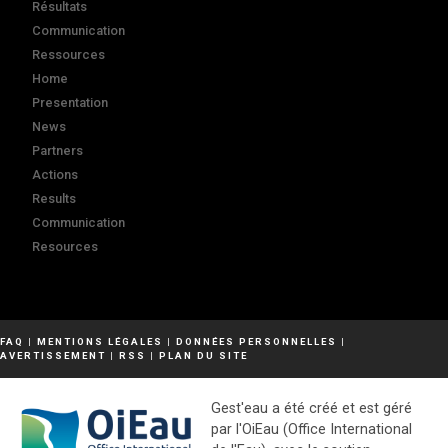
Résultats
Communication
Ressources
Home
Presentation
News
Partners
Actions
Results
Communication
Resources
FAQ
|
MENTIONS LÉGALES
|
DONNÉES PERSONNELLES
|
AVERTISSEMENT
|
RSS
|
PLAN DU SITE
Gest'eau a été créé et est géré
par l'OiEau (Office International