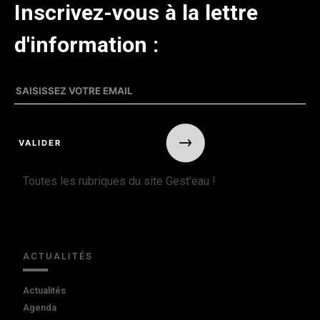
Inscrivez-vous à la lettre
d'information :
Toutes les rubriques du site Gest'eau !
ACTUALITÉS
Actualités
Agenda