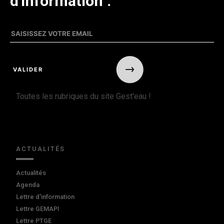
d'information :
Toutes les rubriques du site Gest'eau !
ACTUALITÉS
Actualités
Agenda
Lettre d'information
Lettre GEMAPI
Lettre PTGE