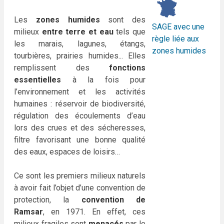
Les
zones humides
sont des
SAGE avec une
milieux
entre terre et eau
tels que
règle liée aux
les marais, lagunes, étangs,
zones humides
tourbières, prairies humides... Elles
remplissent des
fonctions
essentielles
à la fois pour
l’environnement et les activités
humaines : réservoir de biodiversité,
régulation des écoulements d’eau
lors des crues et des sécheresses,
filtre favorisant une bonne qualité
des eaux, espaces de loisirs…
Ce sont les premiers milieux naturels
à avoir fait l’objet d’une convention de
protection, la
convention de
Ramsar
, en 1971. En effet, ces
milieux fragiles sont
menacés
par le