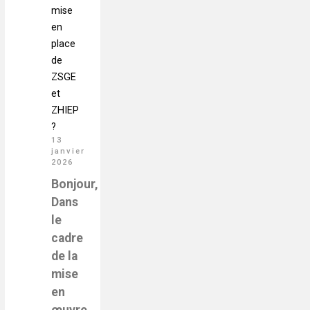
mise
en
place
de
ZSGE
et
ZHIEP
?
13
janvier
2026
Bonjour,
Dans
le
cadre
de la
mise
en