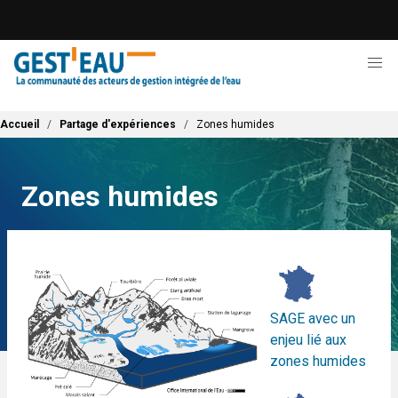
Aller
au
contenu
principal
Fil d'Ariane
Accueil
Partage d'expériences
Zones humides
Zones humides
SAGE avec un
enjeu lié aux
zones humides