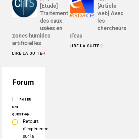
[Etude]
[Article
Traitement
web] Avec
des eaux
les
usées en
chercheurs
zones humides
d’eau
artificielles
LIRE LA SUITE
LIRE LA SUITE
Forum
|
POSER
UNE
QUESTION
Retours
d’expérience
sur la