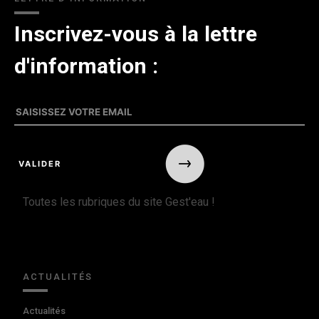
Inscrivez-vous à la lettre
d'information :
Toutes les rubriques du site Gest'eau !
ACTUALITÉS
Actualités