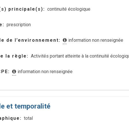
s) principale(s)
continuité écologique
e
prescription
e de l’environnement
information non renseignée
de la règle
Activités portant atteinte à la continuité écologiq
CPE
information non renseignée
le et temporalité
aphique
total