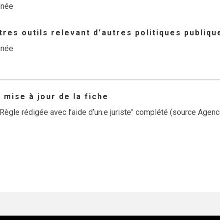
gnée
res outils relevant d’autres politiques publiqu
gnée
mise à jour de la fiche
Règle rédigée avec l’aide d’un.e juriste" complété (source Agenc