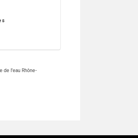
es
e de l'eau Rhône-