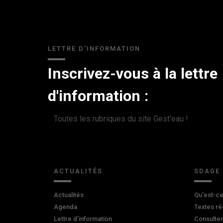
LETTRE D'INFORMATION
Inscrivez-vous à la lettre
d'information :
Toutes les rubriques du site Gest'eau !
ACTUALITÉS
SDAGE
Actualités
Qu'est-ce
Agenda
Textes ré
Lettre d'information
Consulte