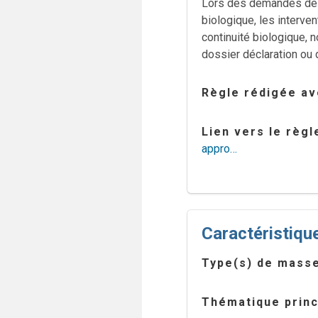
Lors des demandes de m
biologique, les interven
continuité biologique, 
dossier déclaration ou 
Règle rédigée ave
Lien vers le règ
appro…
Caractéristique
Type(s) de masse
Thématique princ