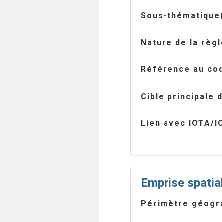
Sous-thématique(
Nature de la règl
Référence au cod
Cible principale 
Lien avec IOTA/I
Emprise spatia
Périmètre géogr