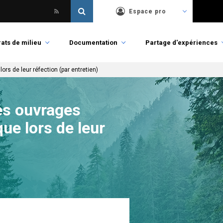
Espace pro
ats de milieu
Documentation
Partage d'expériences
rs de leur réfection (par entretien)
es ouvrages
que lors de leur