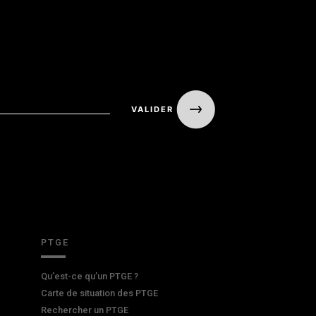
PTGE
Qu’est-ce qu’un PTGE ?
Carte de situation des PTGE
Rechercher un PTGE