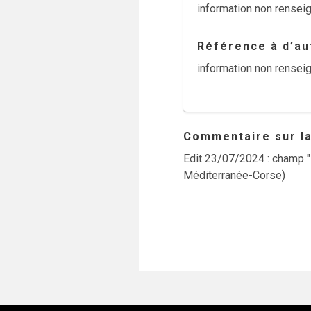
information non rensei
Référence à d’aut
information non rensei
Commentaire sur la 
Edit 23/07/2024 : champ "
Méditerranée-Corse)