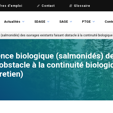
fres d'emploi
Contact
Glossaire
Actualités
SDAGE
SAGE
PTGE
Contr
(salmonidés) des ouvrages existants faisant obstacle à la continuité biologique lo
ence biologique (salmonidés) d
obstacle à la continuité biologi
retien)