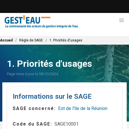
Aller
au
contenu
principal
Fil d'Ariane
Accueil
Règle de SAGE
1. Priorités d'usages
1. Priorités d'usages
Page mise à jour le 09/10/2024
Informations sur le SAGE
SAGE concerné
Est de l'île de la Réunion
Code du SAGE
SAGE10001