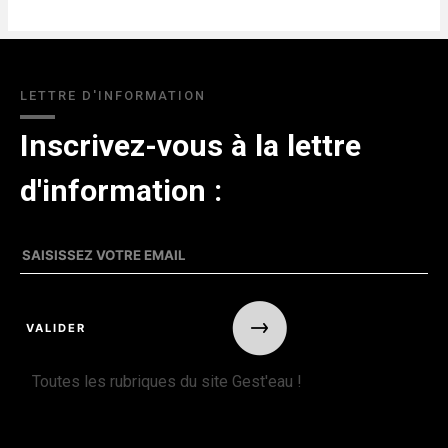
LETTRE D'INFORMATION
Inscrivez-vous à la lettre
d'information :
Toutes les rubriques du site Gest'eau !