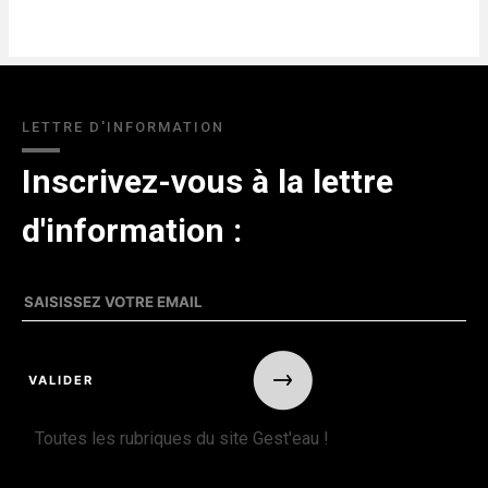
LETTRE D'INFORMATION
Inscrivez-vous à la lettre
d'information :
Toutes les rubriques du site Gest'eau !