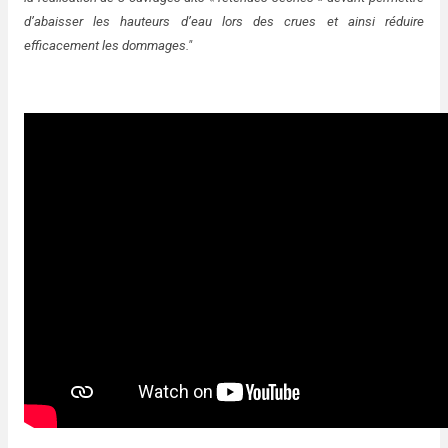
d’abaisser les hauteurs d’eau lors des crues et ainsi réduire
efficacement les dommages."