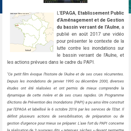
L'
EPAGA
,
Etablissement Public
d'Aménagement et de Gestion
du bassin versant de l'Aulne
, a
publié en août 2017 une vidéo
pour présenter le contexte de la
lutte contre les inondations sur
le bassin versant de l'Aulne, et
les actions prévues dans le cadre du PAPI.
"Ce petit film évoque l'histoire de l'Aulne et de ses crues récurrentes.
Depuis les inondations de janvier 1995 ou décembre 2000, diverses
études ont été réalisées et ont permis de mieux comprendre la
dynamique de cette rivière et de ses crues rapides. Un Programme
d'Actions de Prévention des Inondations (PAPI) a pu ainsi être construit
par l'EPAGA et labellisé le 6 octobre 2016 par les services de l'Etat. Il
définit plusieurs actions de sensibilisation, de préparation ou de
gestion d'urgence pour mieux se préparer. L'axe fort du PAPI concerne
la réalisation de 3 ouvrages dits « retenues sèches » devant permettre