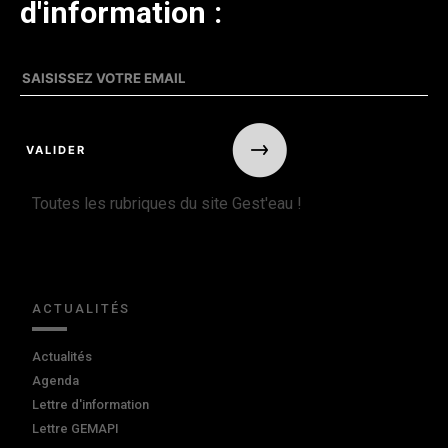
d'information :
Toutes les rubriques du site Gest'eau !
ACTUALITÉS
Actualités
Agenda
Lettre d'information
Lettre GEMAPI