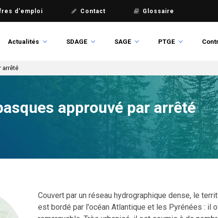
fres d'emploi
Contact
Glossaire
Actualités
SDAGE
SAGE
PTGE
Contr
 arrêté
basques approuvé par arrêté
Couvert par un réseau hydrographique dense, le terri
est bordé par l'océan Atlantique et les Pyrénées : il 