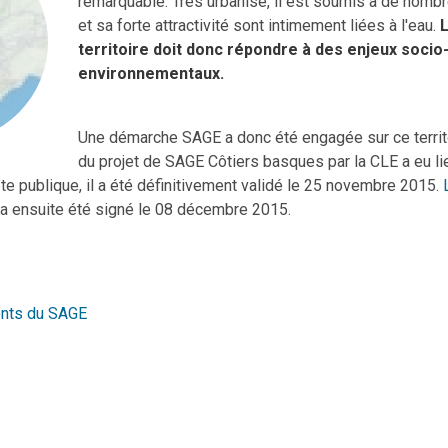
remarquable. Très urbanisé, il est soumis à de nomb
et sa forte attractivité sont intimement liées à l'eau.
L
territoire doit donc répondre à des enjeux soci
environnementaux.
Une démarche SAGE a donc été engagée sur ce territo
du projet de SAGE Côtiers basques par la CLE a eu lie
uête publique, il a été définitivement validé le 25 novembre 2015.
a ensuite été signé le 08 décembre 2015.
ents du SAGE