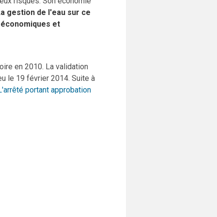
reux risques. Son économie
a gestion de l'eau sur ce
o-économiques et
ire en 2010. La validation
u le 19 février 2014. Suite à
L'arrêté portant approbation