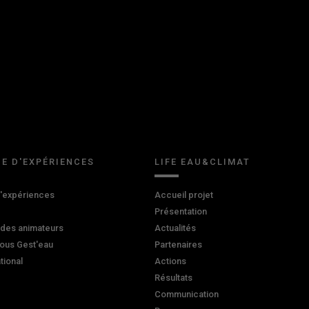
E D'EXPÉRIENCES
LIFE EAU&CLIMAT
d'expériences
Accueil projet
Présentation
 des animateurs
Actualités
ous Gest'eau
Partenaires
ational
Actions
Résultats
Communication