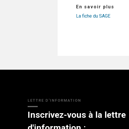
En savoir plus
La fiche du SAGE
LETTRE D'INFORMATION
Inscrivez-vous à la lettre
d'information :