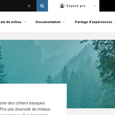
Espace pro
ats de milieu
Documentation
Partage d'expériences
toire des côtiers basques
offre une diversité de milieux