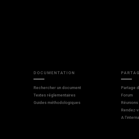
DOCUMENTATION
PARTAG
Rechercher un document
Partage 
Textes réglementaires
Forum
Guides méthodologiques
Réunions
Rendez-v
A l'intern