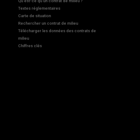
Qu'est-ce qu'un contrat de milieu ?
Textes réglementaires
Carte de situation
Rechercher un contrat de milieu
Télécharger les données des contrats de
milieu
Chiffres clés