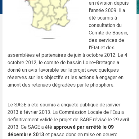
en révision depuis
l'année 2009. Il a
été soumis à
consultation du
Comité de Bassin,
des services de
l'Etat et des
assemblées et partenaires de juin à octobre 2012. Le 4
octobre 2012, le comité de bassin Loire-Bretagne a
donné un avis favorable sur le projet avec quelques
réserves sur les objectifs et les actions à engager en
amont des retenues dégradées par le phosphore.
Le SAGE a été soumis à enquête publique de janvier
2013 à février 2013. La Commission Locale de l'Eau a
définitivement validé le projet de SAGE révisé le 29 avril
2013. Ce SAGE a été
approuvé par arrêté le 09
décembre 2013
et passe donc en mise en oeuvre.