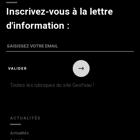
Inscrivez-vous à la lettre
d'information :
Toutes les rubriques du site Gest'eau !
ACTUALITÉS
Actualités