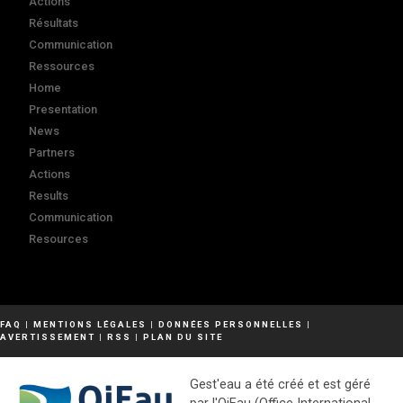
Actions
Résultats
Communication
Ressources
Home
Presentation
News
Partners
Actions
Results
Communication
Resources
FAQ
|
MENTIONS LÉGALES
|
DONNÉES PERSONNELLES
|
AVERTISSEMENT
|
RSS
|
PLAN DU SITE
Gest'eau a été créé et est géré