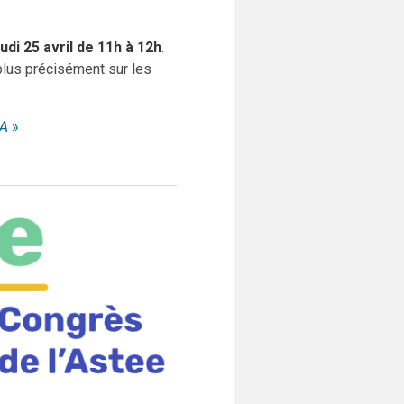
udi 25 avril de 11h à 12h
.
plus précisément sur les
MA
»