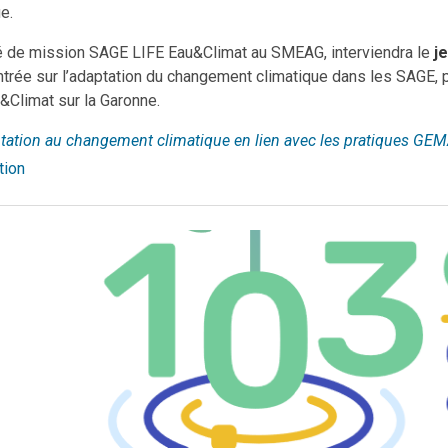
ue.
é de mission SAGE LIFE Eau&Climat au SMEAG, interviendra le
je
entrée sur l’adaptation du changement climatique dans les SAGE, 
u&Climat sur la Garonne.
tation au changement climatique en lien avec les pratiques GE
tion