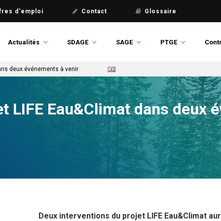
fres d'emploi
Contact
Glossaire
Actualités
SDAGE
SAGE
PTGE
Contr
dans deux événements à venir
jet LIFE Eau&Climat dans deux 
Deux interventions du projet LIFE Eau&Climat aur