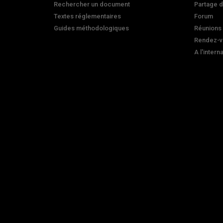
Rechercher un document
Partage 
Textes réglementaires
Forum
Guides méthodologiques
Réunions
Rendez-v
A l'intern