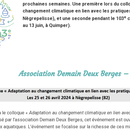
prochaines semaines. Une première lors du coll
changement climatique en lien avec les pratiques
e
Nègrepelisse), et une seconde pendant le 103
c
au 13 juin, à Quimper).
a le colloque «
Adaptation au changement climatique en lien ave
sé par l’association Demain Deux Berges, cet événement est ouv
 aquatiques. L’événement se focalise sur la richesse de ces mili