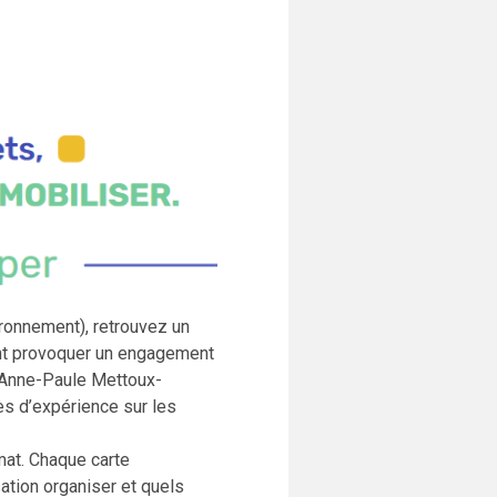
ironnement), retrouvez un
ment provoquer un engagement
 Anne-Paule Mettoux-
es d’expérience sur les
imat. Chaque carte
ation organiser et quels