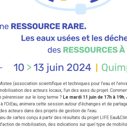
Astee (association scientifique et techniques pour l’eau et l’env
e mobilisation des acteurs locaux, l’un des axes du projet. Com
le pérenniser sur le long terme ?
Le mardi 11 juin de 17h à 19h
,
à l'OiEau, animera cette session autour d’échanges et de partag
des acteurs dans des projets de gestion de l’eau.
 jeu de cartes conçu à partir des résultats du projet LIFE Eau&Cl
’action de mobilisation, des indications sur quel type de mobilis