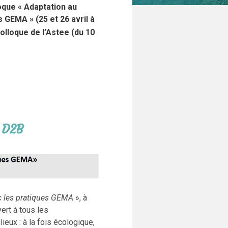
oque « Adaptation au
 GEMA » (25 et 26 avril à
olloque de l’Astee (du 10
c les pratiques GEMA
», à
ert à tous les
eux : à la fois écologique,