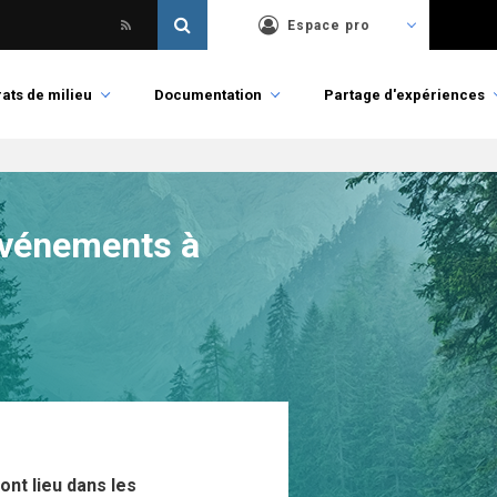
Espace pro
ats de milieu
Documentation
Partage d'expériences
événements à
ont lieu dans les