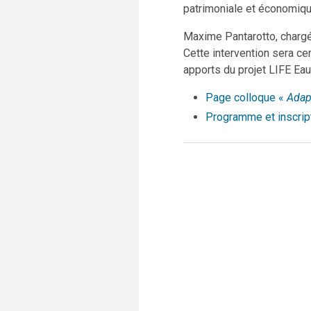
patrimoniale et économiq
Maxime Pantarotto, charg
Cette intervention sera c
apports du projet LIFE Ea
Page colloque «
Adap
Programme et inscrip