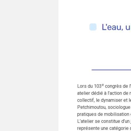
e
Lors du 103
congrès de l’
atelier dédié à l’action d
collectif, le dynamiser et 
Petchimoutou, sociologue 
pratiques de mobilisation 
L’atelier se constitue d’un
représente une catégorie d