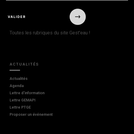
Toutes les rubriques du site Gest'eau !
ACTUALITÉS
Actualités
Agenda
Lettre d'information
Lettre GEMAPI
Lettre PTGE
Proposer un événement