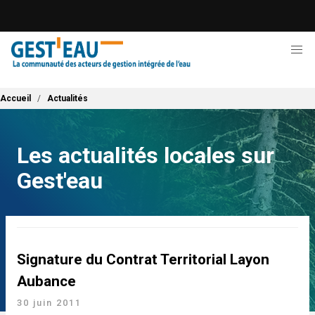
Aller
au
contenu
principal
Fil d'Ariane
Accueil
Actualités
Les actualités locales sur
Gest'eau
Signature du Contrat Territorial Layon
Aubance
30 juin 2011