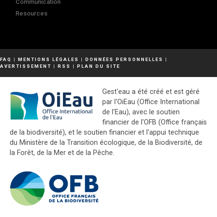
Communication
Resources
FAQ
|
MENTIONS LÉGALES
|
DONNÉES PERSONNELLES
|
AVERTISSEMENT
|
RSS
|
PLAN DU SITE
Gest'eau a été créé et est géré
par l'OiEau (Office International
de l'Eau), avec le soutien
financier de l'OFB (Office français
de la biodiversité), et le soutien financier et l'appui technique
du Ministère de la Transition écologique, de la Biodiversité, de
la Forêt, de la Mer et de la Pêche.